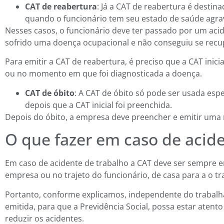
CAT de reabertura
: Já a CAT de reabertura é destin
quando o funcionário tem seu estado de saúde agra
Nesses casos, o funcionário deve ter passado por um acid
sofrido uma doença ocupacional e não conseguiu se recup
Para emitir a CAT de reabertura, é preciso que a CAT inic
ou no momento em que foi diagnosticada a doença.
CAT de óbito
: A CAT de óbito só pode ser usada esp
depois que a CAT inicial foi preenchida.
Depois do óbito, a empresa deve preencher e emitir uma n
O que fazer em caso de acide
Em caso de acidente de trabalho a CAT deve ser sempre e
empresa ou no trajeto do funcionário, de casa para a o tr
Portanto, conforme explicamos, independente do trabalha
emitida, para que a Previdência Social, possa estar atent
reduzir os acidentes.