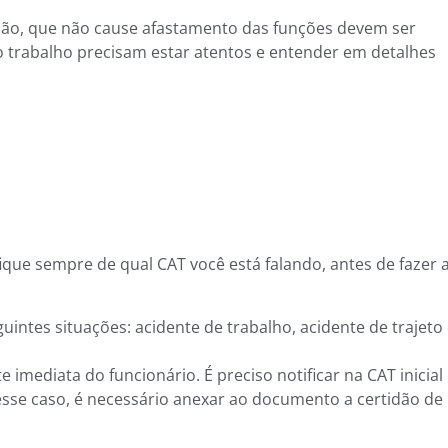
ção, que não cause afastamento das funções devem ser
do trabalho precisam estar atentos e entender em detalhes
ique sempre de qual CAT você está falando, antes de fazer 
guintes situações: acidente de trabalho, acidente de trajeto
 imediata do funcionário. É preciso notificar na CAT inicial
sse caso, é necessário anexar ao documento a certidão de