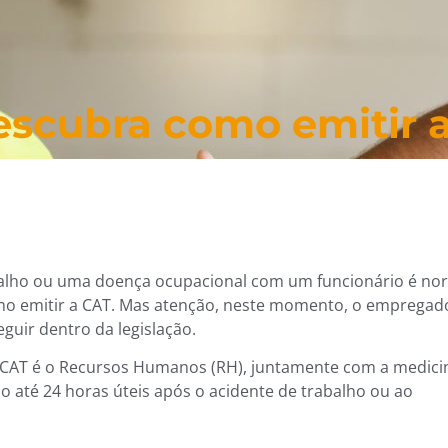
escubra como emitir 
balho ou uma doença ocupacional com um funcionário é no
mo emitir a CAT. Mas atenção, neste momento, o empregad
guir dentro da legislação.
 CAT é o Recursos Humanos (RH), juntamente com a medici
 até 24 horas úteis após o acidente de trabalho ou ao