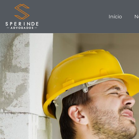
Início
N