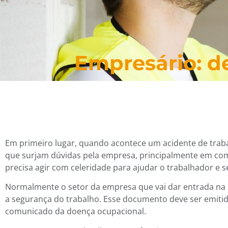
Empresário: d
Em primeiro lugar, quando acontece um acidente de tra
que surjam dúvidas pela empresa, principalmente em co
precisa agir com celeridade para ajudar o trabalhador e se
Normalmente o setor da empresa que vai dar entrada na
a segurança do trabalho.
Esse documento deve ser emitido
comunicado da doença ocupacional.