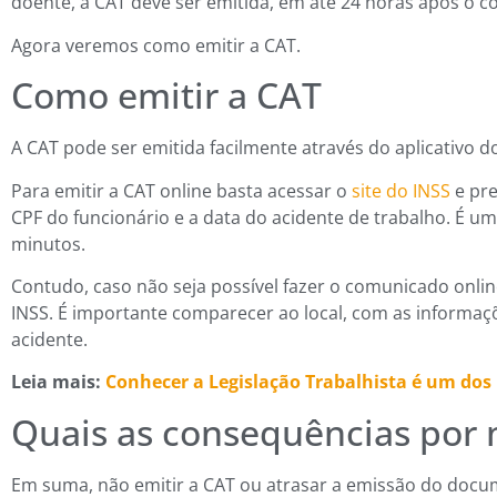
doente, a CAT deve ser emitida, em até 24 horas após o 
Agora veremos como emitir a CAT.
Como emitir a CAT
A CAT pode ser emitida facilmente através do aplicativo 
Para emitir a CAT online basta acessar o
site do INSS
e pre
CPF do funcionário e a data do acidente de trabalho. É um
minutos.
Contudo, caso não seja possível fazer o comunicado onli
INSS. É importante comparecer ao local, com as informaç
acidente.
Leia mais:
Conhecer a Legislação Trabalhista é um dos
Quais as consequências por n
Em suma, não emitir a CAT ou atrasar a emissão do docume