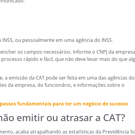
comunicado.
do INSS, ou pessoalmente em uma agência do INSS.
encher os campos necessários. Informe o CNPJ da empresa
 processo rápido e fácil, que não deve levar mais do que al
ne, a emissão da CAT pode ser feita em uma das agências do
ões da empresa, do funcionário, e informações sobre o
 passos fundamentais para ter um negócio de sucesso
ão emitir ou atrasar a CAT?
nto, acaba atrapalhando as estatísticas da Previdência So