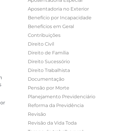
Aposentadoria Especial
Aposentadoria no Exterior
Benefício por Incapacidade
Benefícios em Geral
Contribuições
Direito Civíl
Direito de Família
Direito Sucessório
Direito Trabalhista
m
Documentação
s
Pensão por Morte
Planejamento Previdenciário
por
Reforma da Previdência
Revisão
Revisão da Vida Toda