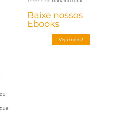
Tempo de trabalho rural
Baixe nossos
Ebooks
Veja todos!
a
 ou
 que