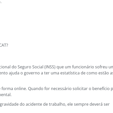
.
 CAT?
acional do Seguro Social (INSS) que um funcionário sofreu u
nto ajuda o governo a ter uma estatística de como estão a
orma online. Quando for necessário solicitar o benefício 
ental.
ravidade do acidente de trabalho, ele sempre deverá ser