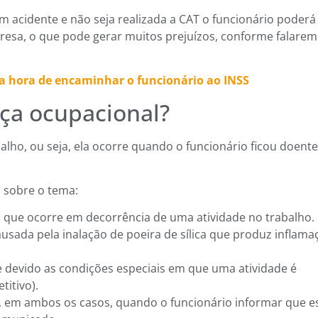
m acidente e não seja realizada a CAT o funcionário poderá
resa, o que pode gerar muitos prejuízos, conforme falarem
a hora de encaminhar o funcionário ao INSS
ça ocupacional?
lho, ou seja, ela ocorre quando o funcionário ficou doente
o sobre o tema:
a que ocorre em decorrência de uma atividade no trabalho.
ausada pela inalação de poeira de sílica que produz inflama
e devido as condições especiais em que uma atividade é
titivo).
o, em ambos os casos, quando o funcionário informar que e