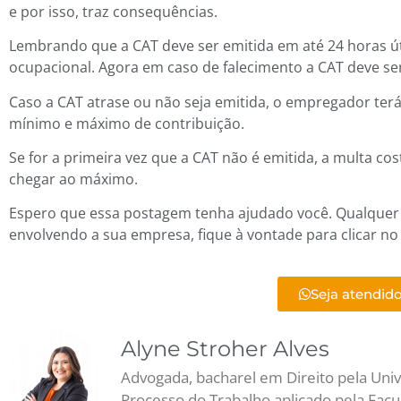
e por isso, traz consequências.
Lembrando que a CAT deve ser emitida em até 24 horas út
ocupacional. Agora em caso de falecimento a CAT deve se
Caso a CAT atrase ou não seja emitida, o empregador terá
mínimo e máximo de contribuição.
Se for a primeira vez que a CAT não é emitida, a multa c
chegar ao máximo.
Espero que essa postagem tenha ajudado você. Qualquer d
envolvendo a sua empresa, fique à vontade para clicar no
Seja atendido
Alyne Stroher Alves
Advogada, bacharel em Direito pela Uni
Processo do Trabalho aplicado pela Fac