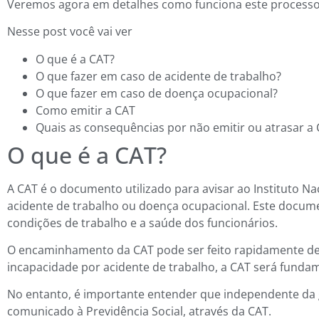
Veremos agora em detalhes como funciona este processo
Nesse post você vai ver
O que é a CAT?
O que fazer em caso de acidente de trabalho?
O que fazer em caso de doença ocupacional?
Como emitir a CAT
Quais as consequências por não emitir ou atrasar a
O que é a CAT?
A CAT é o documento utilizado para avisar ao Instituto N
acidente de trabalho ou doença ocupacional. Este docume
condições de trabalho e a saúde dos funcionários.
O encaminhamento da CAT pode ser feito rapidamente de f
incapacidade por acidente de trabalho, a CAT será fundam
No entanto, é importante entender que independente da g
comunicado à Previdência Social, através da CAT.