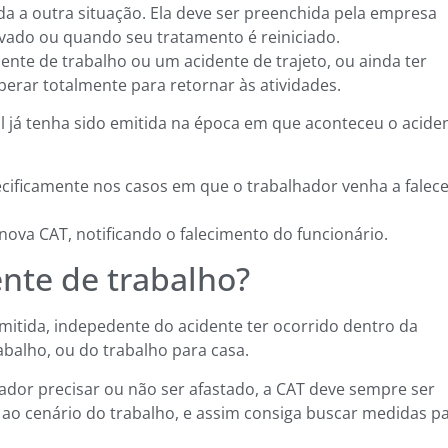
ada a outra situação. Ela deve ser preenchida pela empresa
vado ou quando seu tratamento é reiniciado.
ente de trabalho ou um acidente de trajeto, ou ainda ter
erar totalmente para retornar às atividades.
ial já tenha sido emitida na época em que aconteceu o acide
ecificamente nos casos em que o trabalhador venha a falec
ova CAT, notificando o falecimento do funcionário.
nte de trabalho?
mitida, indepedente do acidente ter ocorrido dentro da
abalho, ou do trabalho para casa.
dor precisar ou não ser afastado, a CAT deve sempre ser
o ao cenário do trabalho, e assim consiga buscar medidas p