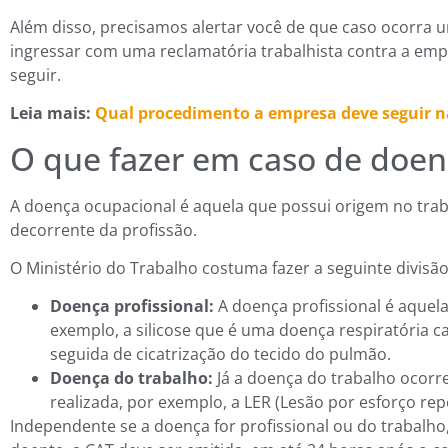
Além disso, precisamos alertar você de que caso ocorra u
ingressar com uma reclamatória trabalhista contra a emp
seguir.
Leia mais:
Qual procedimento a empresa deve seguir n
O que fazer em caso de doen
A doença ocupacional é aquela que possui origem no traba
decorrente da profissão.
O Ministério do Trabalho costuma fazer a seguinte divisã
Doença profissional:
A doença profissional é aquel
exemplo, a silicose que é uma doença respiratória c
seguida de cicatrização do tecido do pulmão.
Doença do trabalho:
Já a doença do trabalho ocorr
realizada, por exemplo, a LER (Lesão por esforço repe
Independente se a doença for profissional ou do trabalh