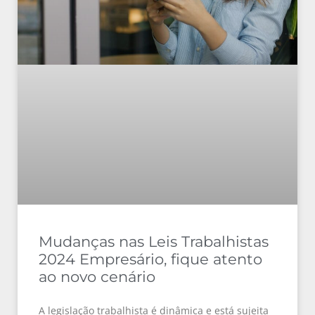
Mudanças nas Leis Trabalhistas
2024 Empresário, fique atento
ao novo cenário
A legislação trabalhista é dinâmica e está sujeita