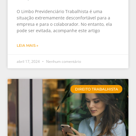
O Limbo Previdenciário Trabalhista é uma
situação extremamente desconfortável para a
empresa e para o colaborador. No entanto, ela
pode ser evitada, acompanhe este artigo
LEIA MAIS »
abril 17, 2024
Nenhum comentário
DIREITO TRABALHISTA