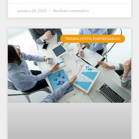
outubro 24, 2023
Nenhum comentário
TRABALHISTA EMPRESARIAL