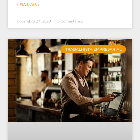
LEIA MAIS »
novembro 27, 2023
6 Comentários
TRABALHISTA EMPRESARIAL