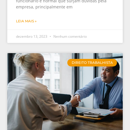
funcionário é normal que surjam dúvidas pela
empresa, principalmente em
LEIA MAIS »
dezembro 13, 2023
Nenhum comentário
DIREITO TRABALHISTA