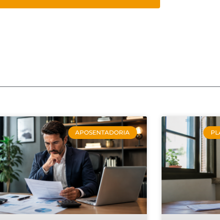
APOSENTADORIA
PL