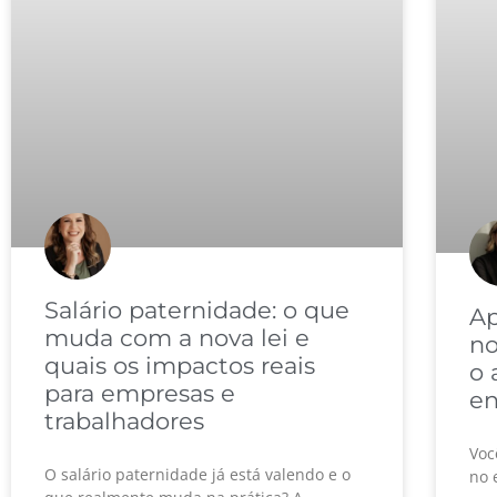
Salário paternidade: o que
Ap
muda com a nova lei e
no
quais os impactos reais
o 
para empresas e
en
trabalhadores
Voc
O salário paternidade já está valendo e o
no 