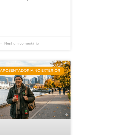
Nenhum comentário
APOSENTADORIA NO EXTERIOR