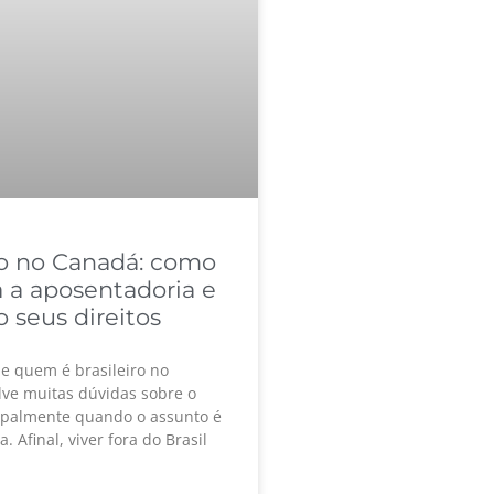
ro no Canadá: como
 a aposentadoria e
o seus direitos
de quem é brasileiro no
ve muitas dúvidas sobre o
cipalmente quando o assunto é
. Afinal, viver fora do Brasil