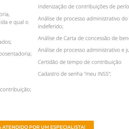
Indenização de contribuições de perí
ria,
Análise de processo administrativo d
ida e qual o
indeferido;
Análise de Carta de concessão de bene
ados;
Análise de processo administrativo e ju
aposentadoria;
Certidão de tempo de contribuição
Cadastro de senha “meu INSS”;
contribuição;
A ATENDIDO POR UM ESPECIALISTA!