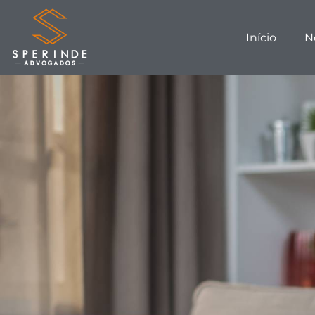
Início
N