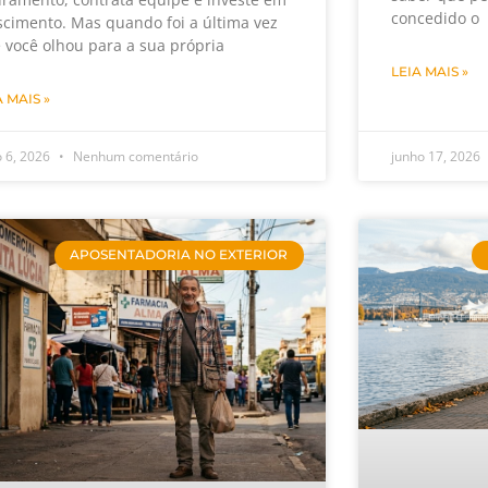
concedido o
scimento. Mas quando foi a última vez
 você olhou para a sua própria
LEIA MAIS »
A MAIS »
o 6, 2026
Nenhum comentário
junho 17, 2026
APOSENTADORIA NO EXTERIOR