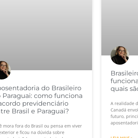
Brasilei
funciona
osentadoria do Brasileiro
quais sã
 Paraguai: como funciona
acordo previdenciário
A realidade 
Canadá envol
tre Brasil e Paraguai?
futuro, prin
aposentadoria
ê mora fora do Brasil ou pensa em viver
exterior e ficou na dúvida sobre
LEIA MAIS »