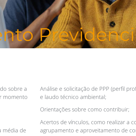
nto Previdenci
udo sobre a
Análise e solicitação de PPP (perfil pro
hor momento
e laudo técnico ambiental;
Orientações sobre como contribuir;
Acertos de vínculos, como realizar a
ou média de
agrupamento e aproveitamento de con