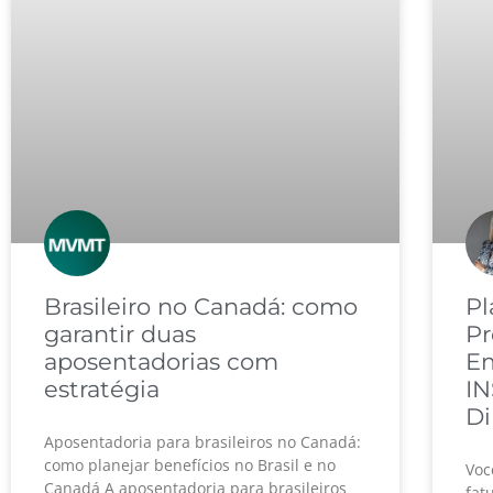
Brasileiro no Canadá: como
P
garantir duas
Pr
aposentadorias com
Em
estratégia
IN
Di
Aposentadoria para brasileiros no Canadá:
como planejar benefícios no Brasil e no
Voc
Canadá A aposentadoria para brasileiros
fat