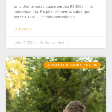
Uma cliente nossa quase perdeu R$ 300 mil na
aposentadoria. E o pior: ela nem ia saber que
perdeu. O INSS já tinha concedido o
LEIA MAIS »
junho 17, 2026
Nenhum comentário
APOSENTADORIA NO EXTERIOR