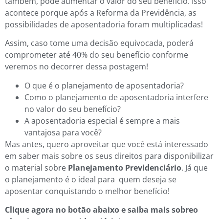
também, pode aumentar o valor do seu benefício. Isso
acontece porque após a Reforma da Previdência, as
possibilidades de aposentadoria foram multiplicadas!
Assim, caso tome uma decisão equivocada, poderá
comprometer até 40% do seu benefício conforme
veremos no decorrer dessa postagem!
O que é o planejamento de aposentadoria?
Como o planejamento de aposentadoria interfere
no valor do seu benefício?
A aposentadoria especial é sempre a mais
vantajosa para você?
Mas antes, quero aproveitar que você está interessado
em saber mais sobre os seus direitos para disponibilizar
o material sobre
Planejamento Previdenciário
. Já que
o planejamento é o ideal para quem deseja se
aposentar conquistando o melhor benefício!
Clique agora no botão abaixo e saiba mais sobreo