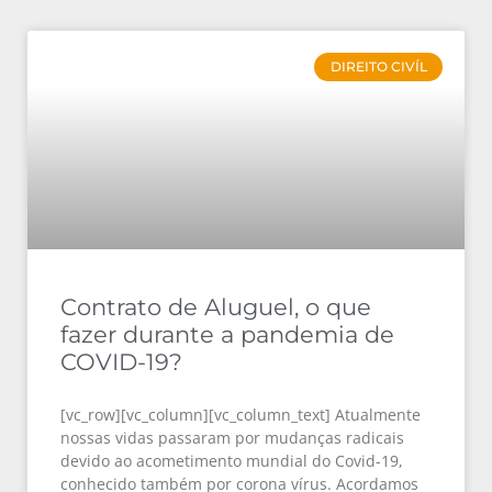
DIREITO CIVÍL
Contrato de Aluguel, o que
fazer durante a pandemia de
COVID-19?
[vc_row][vc_column][vc_column_text] Atualmente
nossas vidas passaram por mudanças radicais
devido ao acometimento mundial do Covid-19,
conhecido também por corona vírus. Acordamos