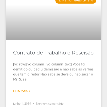
DIREITO TRABALHISTA
Contrato de Trabalho e Rescisão
[vc_row][vc_column][vc_column_text] Você foi
demitido ou pediu demissão e não sabe as verbas
que tem direito? Não sabe se deve ou não sacar o
FGTS, se
LEIA MAIS »
junho 1, 2019
Nenhum comentário