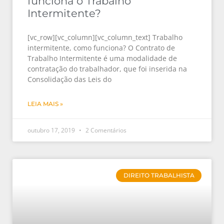
funciona o Trabalho
Intermitente?
[vc_row][vc_column][vc_column_text] Trabalho
intermitente, como funciona? O Contrato de
Trabalho Intermitente é uma modalidade de
contratação do trabalhador, que foi inserida na
Consolidação das Leis do
LEIA MAIS »
outubro 17, 2019
2 Comentários
DIREITO TRABALHISTA