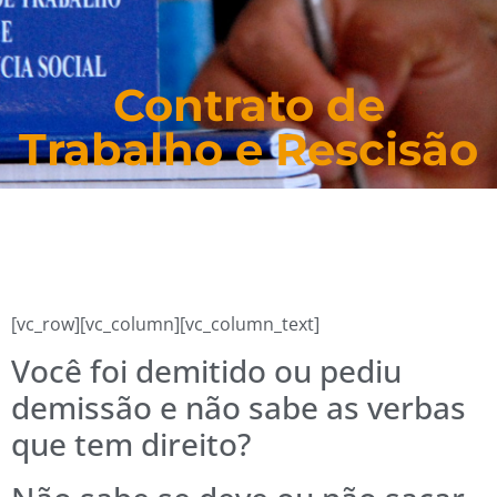
Contrato de
Trabalho e Rescisão
[vc_row][vc_column][vc_column_text]
Você foi demitido ou pediu
demissão e não sabe as verbas
que tem direito?