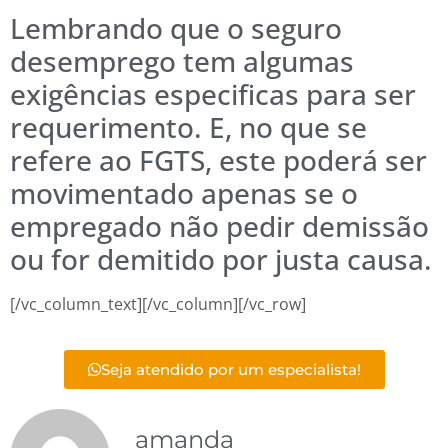
Lembrando que o seguro
desemprego tem algumas
exigências especificas para ser
requerimento. E, no que se
refere ao FGTS, este poderá ser
movimentado apenas se o
empregado não pedir demissão
ou for demitido por justa causa.
[/vc_column_text][/vc_column][/vc_row]
Seja atendido por um especialista!
amanda