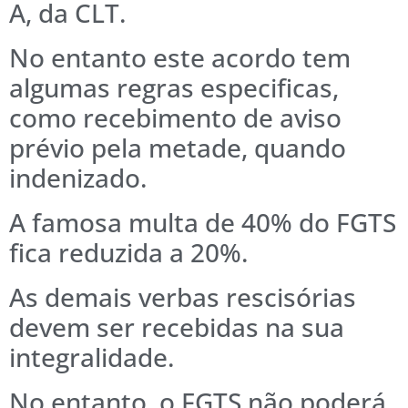
A, da CLT.
No entanto este acordo tem
algumas regras especificas,
como recebimento de aviso
prévio pela metade, quando
indenizado.
A famosa multa de 40% do FGTS
fica reduzida a 20%.
As demais verbas rescisórias
devem ser recebidas na sua
integralidade.
No entanto, o FGTS não poderá