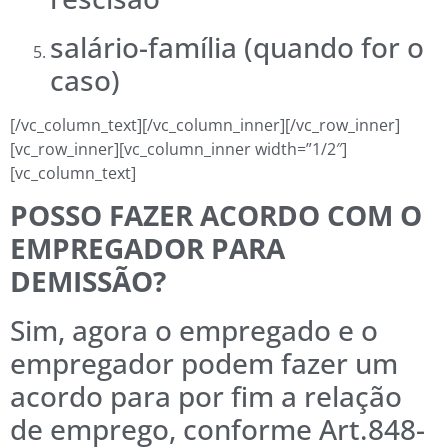
salário-família (quando for o
caso)
[/vc_column_text][/vc_column_inner][/vc_row_inner]
[vc_row_inner][vc_column_inner width=”1/2″]
[vc_column_text]
POSSO FAZER ACORDO COM O
EMPREGADOR PARA
DEMISSÃO?
Sim, agora o empregado e o
empregador podem fazer um
acordo para por fim a relação
de emprego, conforme Art.848-