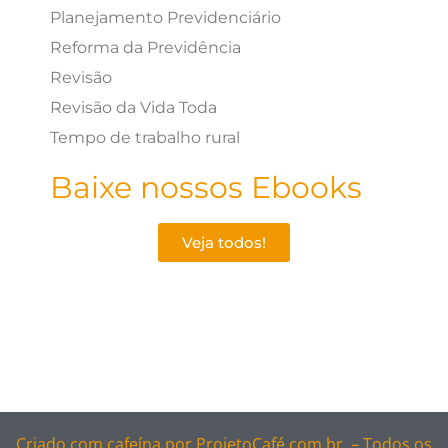
Planejamento Previdenciário
Reforma da Previdência
Revisão
Revisão da Vida Toda
Tempo de trabalho rural
Baixe nossos Ebooks
Veja todos!
Criado com cafeína por
ProjetoCafé.com.br –
Todos os