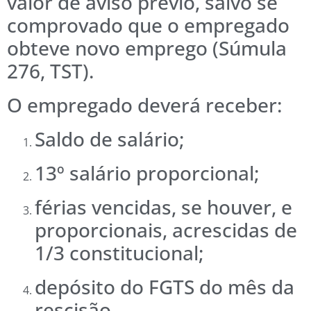
valor de aviso prévio, salvo se
comprovado que o empregado
obteve novo emprego (Súmula
276, TST).
O empregado deverá receber:
Saldo de salário;
13º salário proporcional;
férias vencidas, se houver, e
proporcionais, acrescidas de
1/3 constitucional;
depósito do FGTS do mês da
rescisão