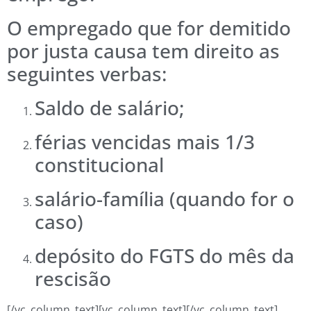
O empregado que for demitido
por justa causa tem direito as
seguintes verbas:
Saldo de salário;
férias vencidas mais 1/3
constitucional
salário-família (quando for o
caso)
depósito do FGTS do mês da
rescisão
[/vc_column_text][vc_column_text][/vc_column_text]