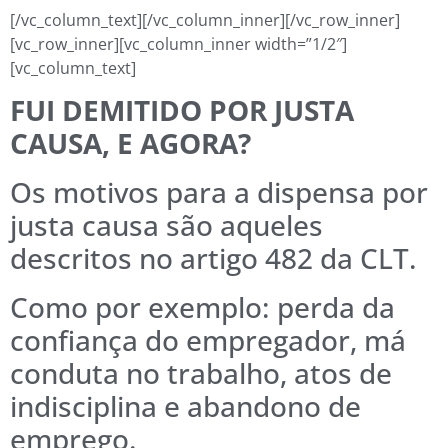
[/vc_column_text][/vc_column_inner][/vc_row_inner]
[vc_row_inner][vc_column_inner width=”1/2″]
[vc_column_text]
FUI DEMITIDO POR JUSTA
CAUSA, E AGORA?
Os motivos para a dispensa por
justa causa são aqueles
descritos no artigo 482 da CLT.
Como por exemplo: perda da
confiança do empregador, má
conduta no trabalho, atos de
indisciplina e abandono de
emprego.