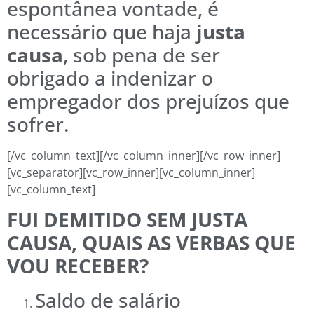
espontânea vontade, é
necessário que haja
justa
causa
, sob pena de ser
obrigado a indenizar o
empregador dos prejuízos que
sofrer.
[/vc_column_text][/vc_column_inner][/vc_row_inner]
[vc_separator][vc_row_inner][vc_column_inner]
[vc_column_text]
FUI DEMITIDO SEM JUSTA
CAUSA, QUAIS AS VERBAS QUE
VOU RECEBER?
Saldo de salário