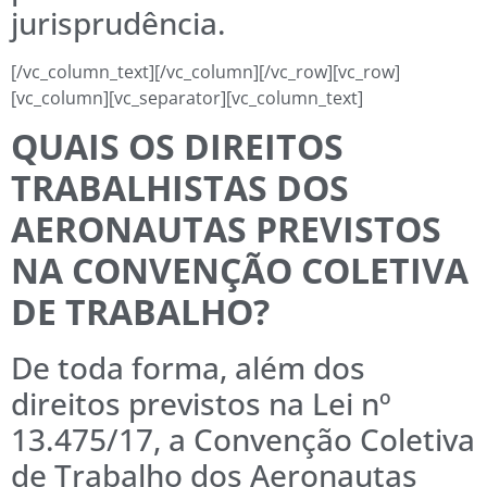
jurisprudência.
[/vc_column_text][/vc_column][/vc_row][vc_row]
[vc_column][vc_separator][vc_column_text]
QUAIS OS DIREITOS
TRABALHISTAS DOS
AERONAUTAS PREVISTOS
NA CONVENÇÃO COLETIVA
DE TRABALHO?
De toda forma, além dos
direitos previstos na Lei nº
13.475/17, a Convenção Coletiva
de Trabalho dos Aeronautas