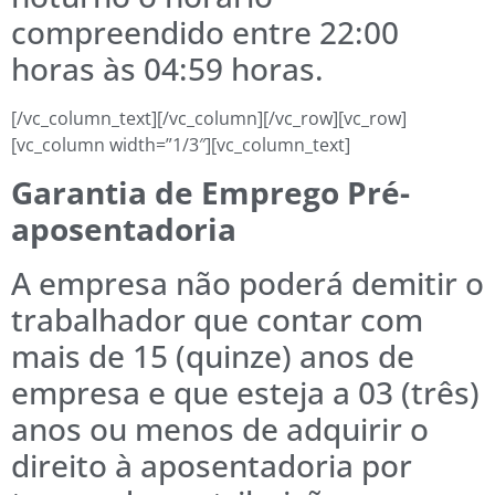
compreendido entre 22:00
horas às 04:59 horas.
[/vc_column_text][/vc_column][/vc_row][vc_row]
[vc_column width=”1/3″][vc_column_text]
Garantia de Emprego Pré-
aposentadoria
A empresa não poderá demitir o
trabalhador que contar com
mais de 15 (quinze) anos de
empresa e que esteja a 03 (três)
anos ou menos de adquirir o
direito à aposentadoria por