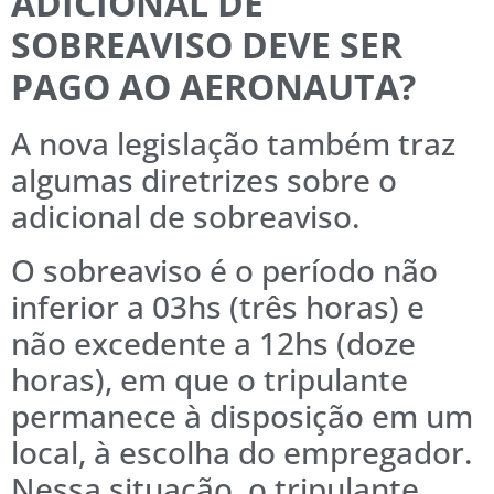
ADICIONAL DE
SOBREAVISO DEVE SER
PAGO AO AERONAUTA?
A nova legislação também traz
algumas diretrizes sobre o
adicional de sobreaviso.
O sobreaviso é o período não
inferior a 03hs (três horas) e
não excedente a 12hs (doze
horas), em que o tripulante
permanece à disposição em um
local, à escolha do empregador.
Nessa situação, o tripulante