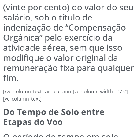
(vinte por cento) do valor do seu
salário, sob o título de
indenização de “Compensação
Orgânica” pelo exercício da
atividade aérea, sem que isso
modifique o valor original da
remuneração fixa para qualquer
fim.
[/vc_column_text][/vc_column][vc_column width=”1/3″]
[vc_column_text]
Do Tempo de Solo entre
Etapas do Voo
O período de tempo em solo