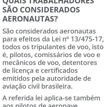
QUAIS TRABALHADORES
SÃO CONSIDERADOS
AERONAUTAS?
São considerados aeronautas
para efeitos da Lei nº 13/475-17,
todos os tripulantes de voo, isto
é, pilotos, comissários de voo e
mecânicos de voo, detentores
de licença e certificados
emitidos pela autoridade de
aviação civil brasileira.
A referida lei aplica-se também
aos pilotos de aeronave,