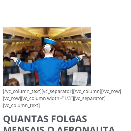
[/vc_column_text][vc_separator][/vc_column][/vc_row]
[vc_row][vc_column width=”1/3″][vc_separator]
[vc_column_text]
QUANTAS FOLGAS
MENSAIS O AERONAUTA