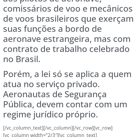
comissários de voo e mecânicos
de voos brasileiros que exerçam
suas funções a bordo de
aeronave estrangeira, mas com
contrato de trabalho celebrado
no Brasil.
Porém, a lei só se aplica a quem
atua no serviço privado.
Aeronautas de Segurança
Pública, devem contar com um
regime jurídico próprio.
[/vc_column_text][/vc_column][/vc_row][vc_row]
[vc_column width=”2/3″][vc_column_text]