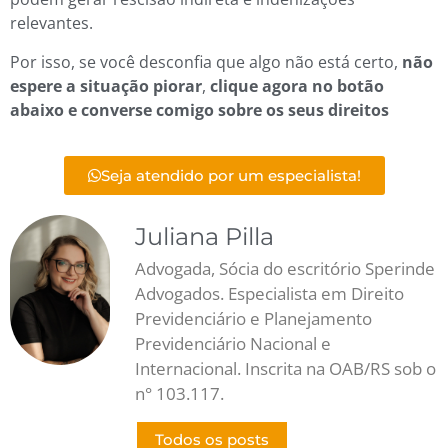
relevantes.
Por isso, se você desconfia que algo não está certo,
não
espere a situação piorar
,
clique agora no botão
abaixo e converse comigo sobre os seus direitos
Seja atendido por um especialista!
Juliana Pilla
Advogada, Sócia do escritório Sperinde
Advogados. Especialista em Direito
Previdenciário e Planejamento
Previdenciário Nacional e
Internacional. Inscrita na OAB/RS sob o
n° 103.117.
Todos os posts