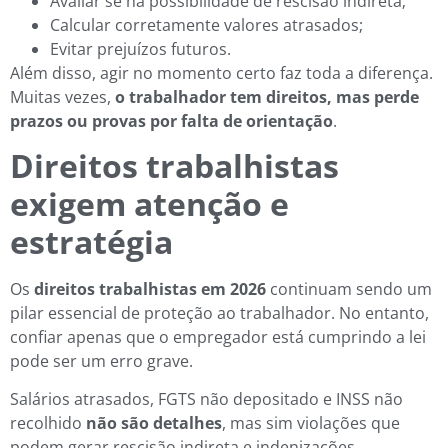
Avaliar se há possibilidade de rescisão indireta;
Calcular corretamente valores atrasados;
Evitar prejuízos futuros.
Além disso, agir no momento certo faz toda a diferença.
Muitas vezes,
o trabalhador tem direitos, mas perde
prazos ou provas por falta de orientação
.
Direitos trabalhistas
exigem atenção e
estratégia
Os
direitos trabalhistas em 2026
continuam sendo um
pilar essencial de proteção ao trabalhador. No entanto,
confiar apenas que o empregador está cumprindo a lei
pode ser um erro grave.
Salários atrasados, FGTS não depositado e INSS não
recolhido
não são detalhes
, mas sim violações que
podem gerar rescisão indireta e indenizações