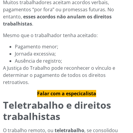
Muitos trabalhadores aceitam acordos verbais,
pagamentos “por fora” ou promessas futuras. No
entanto,
esses acordos não anulam os direitos
trabalhistas
.
Mesmo que o trabalhador tenha aceitado:
Pagamento menor;
Jornada excessiva;
Ausência de registro;
A Justiça do Trabalho pode reconhecer o vínculo e
determinar o pagamento de todos os direitos
retroativos.
Falar com a especicalista
Teletrabalho e direitos
trabalhistas
O trabalho remoto, ou
teletrabalho
, se consolidou