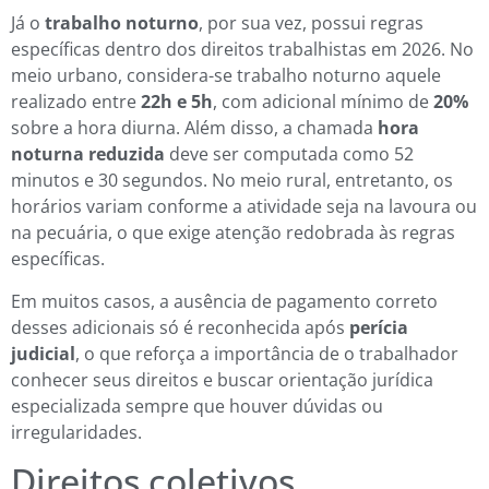
Já o
trabalho noturno
, por sua vez, possui regras
específicas dentro dos direitos trabalhistas em 2026. No
meio urbano, considera-se trabalho noturno aquele
realizado entre
22h e 5h
, com adicional mínimo de
20%
sobre a hora diurna. Além disso, a chamada
hora
noturna reduzida
deve ser computada como 52
minutos e 30 segundos. No meio rural, entretanto, os
horários variam conforme a atividade seja na lavoura ou
na pecuária, o que exige atenção redobrada às regras
específicas.
Em muitos casos, a ausência de pagamento correto
desses adicionais só é reconhecida após
perícia
judicial
, o que reforça a importância de o trabalhador
conhecer seus direitos e buscar orientação jurídica
especializada sempre que houver dúvidas ou
irregularidades.
Direitos coletivos,