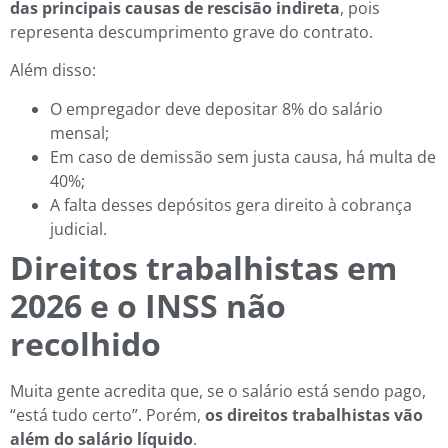
das principais causas de rescisão indireta
, pois
representa descumprimento grave do contrato.
Além disso:
O empregador deve depositar 8% do salário
mensal;
Em caso de demissão sem justa causa, há multa de
40%;
A falta desses depósitos gera direito à cobrança
judicial.
Direitos trabalhistas em
2026 e o INSS não
recolhido
Muita gente acredita que, se o salário está sendo pago,
“está tudo certo”. Porém,
os direitos trabalhistas vão
além do salário líquido
.