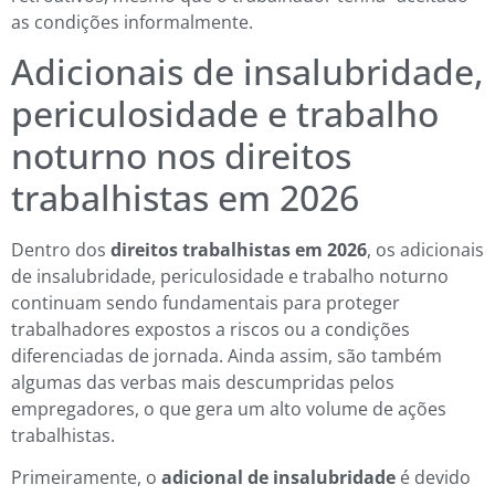
as condições informalmente.
Adicionais de insalubridade,
periculosidade e trabalho
noturno nos direitos
trabalhistas em 2026
Dentro dos
direitos trabalhistas em 2026
, os adicionais
de insalubridade, periculosidade e trabalho noturno
continuam sendo fundamentais para proteger
trabalhadores expostos a riscos ou a condições
diferenciadas de jornada. Ainda assim, são também
algumas das verbas mais descumpridas pelos
empregadores, o que gera um alto volume de ações
trabalhistas.
Primeiramente, o
adicional de insalubridade
é devido