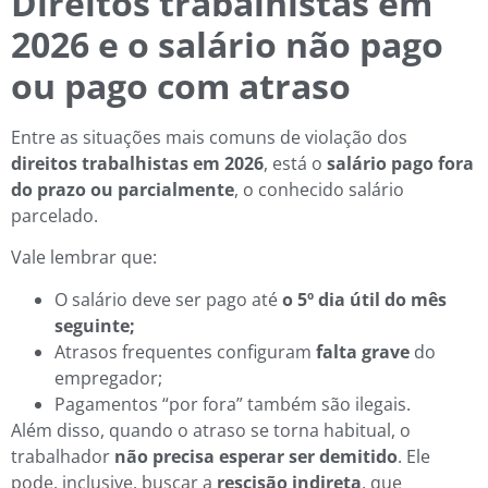
Direitos trabalhistas em
2026 e o salário não pago
ou pago com atraso
Entre as situações mais comuns de violação dos
direitos trabalhistas em 2026
, está o
salário pago fora
do prazo ou parcialmente
, o conhecido salário
parcelado.
Vale lembrar que:
O salário deve ser pago até
o 5º dia útil do mês
seguinte;
Atrasos frequentes configuram
falta grave
do
empregador;
Pagamentos “por fora” também são ilegais.
Além disso, quando o atraso se torna habitual, o
trabalhador
não precisa esperar ser demitido
. Ele
pode, inclusive, buscar a
rescisão indireta
, que