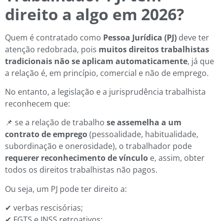
direito a algo em 2026?
Quem é contratado como
Pessoa Jurídica (PJ)
deve ter
atenção redobrada, pois
muitos direitos trabalhistas
tradicionais não se aplicam automaticamente
, já que
a relação é, em princípio, comercial e não de emprego.
No entanto, a legislação e a jurisprudência trabalhista
reconhecem que:
📌 se a relação de trabalho
se assemelha a um
contrato de emprego
(pessoalidade, habitualidade,
subordinação e onerosidade), o trabalhador pode
requerer reconhecimento de vínculo
e, assim, obter
todos os direitos trabalhistas não pagos.
Ou seja, um PJ pode ter direito a:
✔ verbas rescisórias;
✔ FGTS e INSS retroativos;