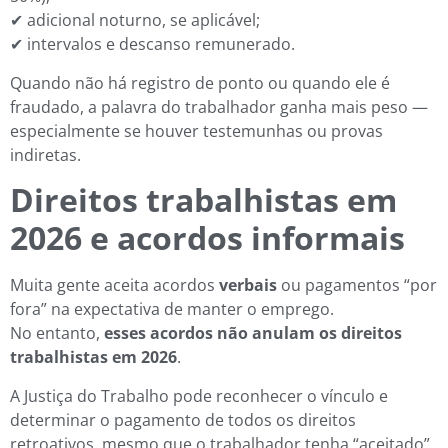
✔ adicional noturno, se aplicável;
✔ intervalos e descanso remunerado.
Quando não há registro de ponto ou quando ele é
fraudado, a palavra do trabalhador ganha mais peso —
especialmente se houver testemunhas ou provas
indiretas.
Direitos trabalhistas em
2026 e acordos informais
Muita gente aceita acordos
verbais
ou pagamentos “por
fora” na expectativa de manter o emprego.
No entanto,
esses acordos não anulam os direitos
trabalhistas em 2026
.
A Justiça do Trabalho pode reconhecer o vínculo e
determinar o pagamento de todos os direitos
retroativos, mesmo que o trabalhador tenha “aceitado”