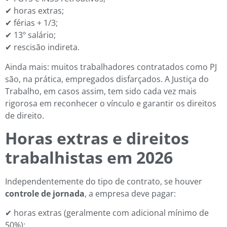
✔ horas extras;
✔ férias + 1/3;
✔ 13º salário;
✔ rescisão indireta.
Ainda mais: muitos trabalhadores contratados como PJ
são, na prática, empregados disfarçados. A Justiça do
Trabalho, em casos assim, tem sido cada vez mais
rigorosa em reconhecer o vínculo e garantir os direitos
de direito.
Horas extras e direitos
trabalhistas em 2026
Independentemente do tipo de contrato, se houver
controle de jornada
, a empresa deve pagar:
✔ horas extras (geralmente com adicional mínimo de
50%);