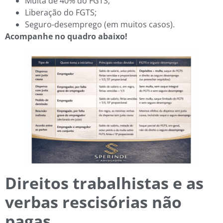
Multa de 40% do FGTS;
Liberação do FGTS;
Seguro-desemprego (em muitos casos).
Acompanhe no quadro abaixo!
Direitos trabalhistas e as
verbas rescisórias não
pagas