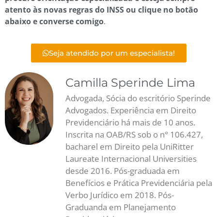
atento às novas regras do INSS
ou clique no botão
abaixo e converse comigo
.
Seja atendido por um especialista!
Camilla Sperinde Lima
Advogada, Sócia do escritório Sperinde
Advogados. Experiência em Direito
Previdenciário há mais de 10 anos.
Inscrita na OAB/RS sob o n° 106.427,
bacharel em Direito pela UniRitter
Laureate Internacional Universities
desde 2016. Pós-graduada em
Benefícios e Prática Previdenciária pela
Verbo Jurídico em 2018. Pós-
Graduanda em Planejamento