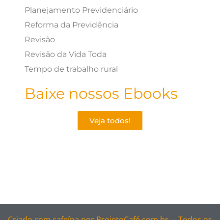
Planejamento Previdenciário
Reforma da Previdência
Revisão
Revisão da Vida Toda
Tempo de trabalho rural
Baixe nossos Ebooks
Veja todos!
Criado com cafeína por
ProjetoCafé.com.br –
Todos os