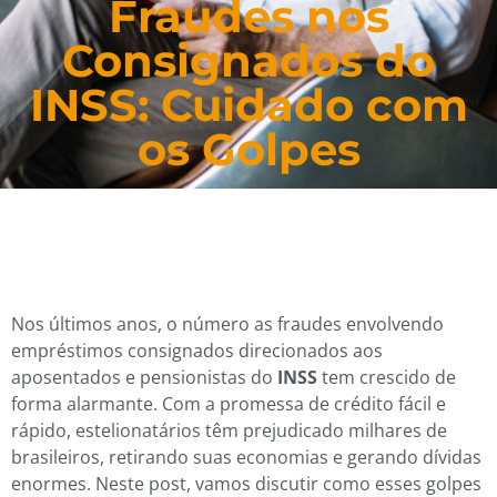
Fraudes nos
Consignados do
INSS: Cuidado com
os Golpes
Nos últimos anos, o número as fraudes envolvendo
empréstimos consignados direcionados aos
aposentados e pensionistas do
INSS
tem crescido de
forma alarmante. Com a promessa de crédito fácil e
rápido, estelionatários têm prejudicado milhares de
brasileiros, retirando suas economias e gerando dívidas
enormes. Neste post, vamos discutir como esses golpes