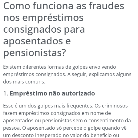
Como funciona as fraudes
nos empréstimos
consignados para
aposentados e
pensionistas?
Existem diferentes formas de golpes envolvendo
empréstimos consignados. A seguir, explicamos alguns
dos mais comuns:
1.
Empréstimo não autorizado
Esse é um dos golpes mais frequentes. Os criminosos
fazem empréstimos consignados em nome de
aposentados ou pensionistas sem o consentimento da
pessoa. O aposentado só percebe o golpe quando vê
um desconto inesperado no valor do benefício ou