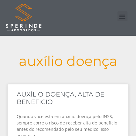
Nossa Equipe
Advogado Online
auxílio doença
AUXÍLIO DOENÇA, ALTA DE
BENEFICIO
Quando você está em auxílio doença pelo INSS,
sempre corre o risco de receber alta de benefício
antes do recomendado pelo seu médico. Isso
acontece