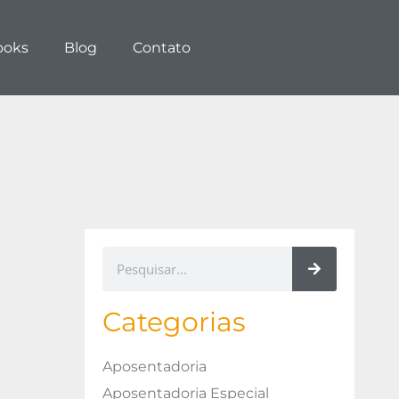
ooks
Blog
Contato
Categorias
Aposentadoria
Aposentadoria Especial