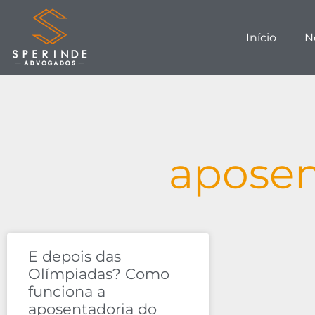
Início
N
aposen
E depois das
Olímpiadas? Como
funciona a
aposentadoria do