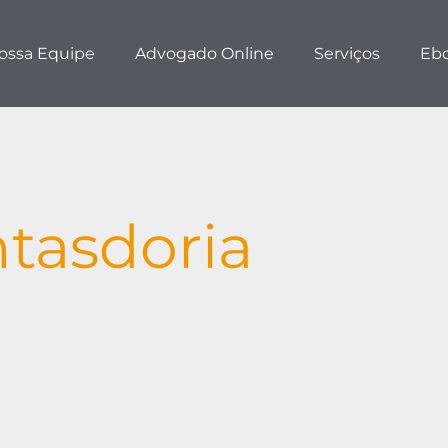
ossa Equipe
Advogado Online
Serviços
Eb
tasdoria