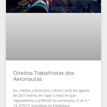
Direitos Trabalhistas dos
Aeronautas
[vc_row][vc_column][vc_column_text] Em agosto
de 2017 entrou em vigor a nova lei que
regulamenta a profissão do aeronauta. A Lei n.º
13. 475/17, tramitava no Congresso