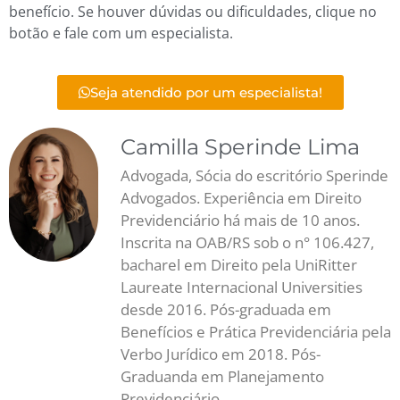
benefício. Se houver dúvidas ou dificuldades, clique no
botão e fale com um especialista.
Seja atendido por um especialista!
Camilla Sperinde Lima
Advogada, Sócia do escritório Sperinde
Advogados. Experiência em Direito
Previdenciário há mais de 10 anos.
Inscrita na OAB/RS sob o n° 106.427,
bacharel em Direito pela UniRitter
Laureate Internacional Universities
desde 2016. Pós-graduada em
Benefícios e Prática Previdenciária pela
Verbo Jurídico em 2018. Pós-
Graduanda em Planejamento
Previdenciário.