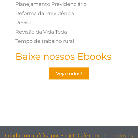
Planejamento Previdenciário
Reforma da Previdência
Revisão
Revisão da Vida Toda
Tempo de trabalho rural
Baixe nossos Ebooks
Veja todos!
Criado com cafeína por
ProjetoCafé.com.br –
Todos os