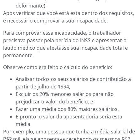
deformante).
Após verificar que você está está dentro dos requisitos,
é necessário comprovar a sua incapacidade.
Para comprovar essa incapacidade, o trabalhador
precisava passar pela perícia do INSS e apresentar o
laudo médico que atestasse sua incapacidade total e
permanente.
Observe como era feito o cálculo do benefício:
Analisar todos os seus salários de contribuição a
partir de julho de 1994;
Excluir os 20% menores salários para não
prejudicar o valor do benefício; e
Fazer uma média dos 80% maiores salários.
E pronto: o valor da aposentadoria seria esta
média.
Por exemplo, uma pessoa que tenha a média salarial de
R$2 mil, ela se aposentava recebendo os mesmos R$2