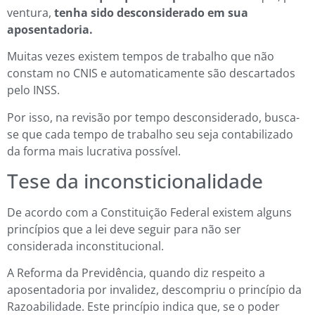
ventura,
tenha sido desconsiderado em sua
aposentadoria.
Muitas vezes existem tempos de trabalho que não
constam no CNIS e automaticamente são descartados
pelo INSS.
Por isso, na revisão por tempo desconsiderado, busca-
se que cada tempo de trabalho seu seja contabilizado
da forma mais lucrativa possível.
Tese da inconsticionalidade
De acordo com a Constituição Federal existem alguns
princípios que a lei deve seguir para não ser
considerada inconstitucional.
A Reforma da Previdência, quando diz respeito a
aposentadoria por invalidez, descompriu o princípio da
Razoabilidade. Este princípio indica que, se o poder