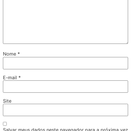
Nome
*
E-mail
*
Site
Salvar meus dados neste navegador para a próxima vez