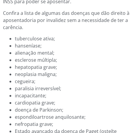
INSS para poder se aposentar.
Confira a lista de algumas das doenças que dão direito à
aposentadoria por invalidez sem a necessidade de ter a
carência.
tuberculose ativa;
hanseníase;
alienação mental;
esclerose múltipla;
hepatopatia grave;
neoplasia maligna;
cegueira;
paralisia irreversível;
incapacitante;
cardiopatia grave;
doença de Parkinson;
espondiloartrose anquilosante;
nefropatia grave;
Estado avançado da doença de Paget (osteíte