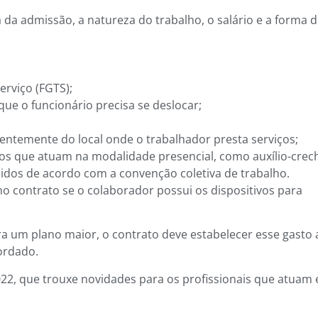
 da admissão, a natureza do trabalho, o salário e a forma 
rviço (FGTS);
que o funcionário precisa se deslocar;
temente do local onde o trabalhador presta serviços;
os que atuam na modalidade presencial, como auxílio-crec
ecidos de acordo com a convenção coletiva de trabalho.
o contrato se o colaborador possui os dispositivos para
ra um plano maior, o contrato deve estabelecer esse gasto 
ordado.
022, que trouxe novidades para os profissionais que atuam