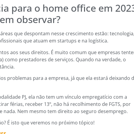
ia para o home office em 202
vem observar?
s áreas que despontam nesse crescimento estão: tecnologia
fissionais que atuam em startups e na logística.
entos aos seus direitos. É muito comum que empresas tent
ca) como prestadores de serviços. Quando na verdade, o
tância.
rios problemas para a empresa, já que ela estará deixando 
dalidade PJ, ela não tem um vínculo empregatício com a
irar férias, receber 13º, não há recolhimento de FGTS, por
cebe nada. Nem mesmo tem direito ao seguro desemprego.
ão? É isto que veremos no próximo tópico!