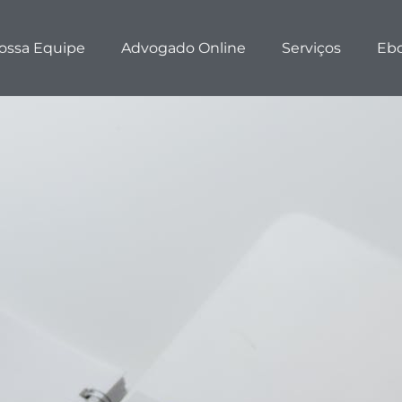
ossa Equipe
Advogado Online
Serviços
Eb