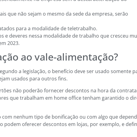
ais que não sejam o mesmo da sede da empresa, serão
tados para a modalidade de teletrabalho.
eitos e deveres nessa modalidade de trabalho que cresceu mu
em 2023.
ação ao vale-alimentação?
egundo a legislação, o benefício deve ser usado somente p
sejam usados para outros fins.
rtões não poderão fornecer descontos na hora da contrat
dores que trabalham em home office tenham garantido o dir
do com nenhum tipo de bonificação ou com algo que depen
podem oferecer descontos em lojas, por exemplo, e defin