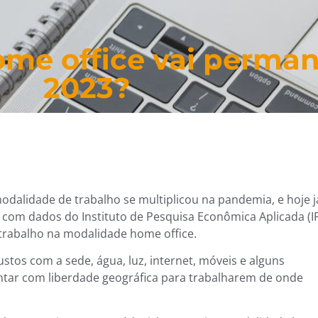
ome office vai perma
2023?
odalidade de trabalho se multiplicou na pandemia, e hoje j
o com dados do Instituto de Pesquisa Econômica Aplicada (I
trabalho na modalidade home office.
stos com a sede, água, luz, internet, móveis e alguns
ntar com liberdade geográfica para trabalharem de onde