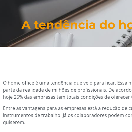
A tendência do h
O home office é uma tendência que veio para ficar. Essa m
parte da realidade de milhões de profissionais. De acord
hoje 25% das empresas tem totais condições de oferecer 
Entre as vantagens para as empresas está a redução de cu
instrumentos de trabalho. Já os colaboradores podem co
quiserem.