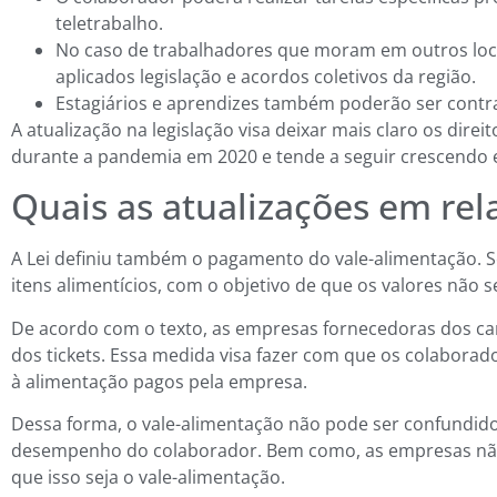
teletrabalho.
No caso de trabalhadores que moram em outros loc
aplicados legislação e acordos coletivos da região.
Estagiários e aprendizes também poderão ser contra
A atualização na legislação visa deixar mais claro os dir
durante a pandemia em 2020 e tende a seguir crescendo 
Quais as atualizações em rel
A Lei definiu também o pagamento do vale-alimentação. S
itens alimentícios, com o objetivo de que os valores não 
De acordo com o texto, as empresas fornecedoras dos ca
dos tickets. Essa medida visa fazer com que os colabora
à alimentação pagos pela empresa.
Dessa forma, o vale-alimentação não pode ser confundi
desempenho do colaborador. Bem como, as empresas não 
que isso seja o vale-alimentação.