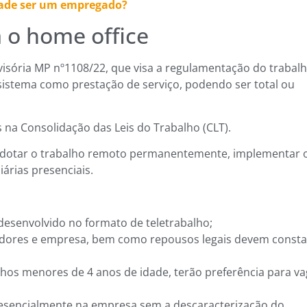
dade ser um empregado?
 o home office
sória MP nº1108/22, que visa a regulamentação do trabal
 sistema como prestação de serviço, podendo ser total ou
 na Consolidação das Leis do Trabalho (CLT).
 adotar o trabalho remoto permanentemente, implementar 
árias presenciais.
desenvolvido no formato de teletrabalho;
adores e empresa, bem como repousos legais devem consta
lhos menores de 4 anos de idade, terão preferência para v
presencialmente na empresa sem a descaracterização do