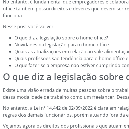
No entanto, é fundamental que empregadores e colaborad
office também possui direitos e deveres que devem ser
funciona.
Nesse post você vai ver
O que diz a legislação sobre o home office?
Novidades na legislação para o home office
Quais as atualizações em relação ao vale-alimentaçã
Quais profissões são tendência para o home office 
O que fazer se a empresa não estiver cumprindo com
O que diz a legislação sobre 
Existe uma visão errada de muitas pessoas sobre o traba
dessa modalidade de trabalho como um freelancer. Dessa
No entanto, a Lei nº 14.442 de 02/09/2022 é clara em rel
regras dos demais funcionários, porém atuando fora da
Vejamos agora os direitos dos profissionais que atuam e