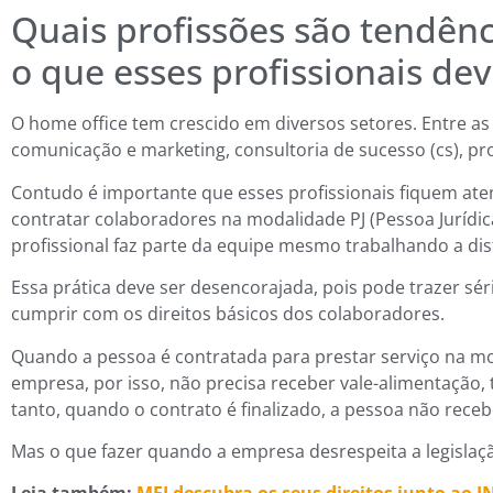
Quais profissões são tendênc
o que esses profissionais de
O home office tem crescido em diversos setores. Entre a
comunicação e marketing, consultoria de sucesso (cs), pro
Contudo é importante que esses profissionais fiquem at
contratar colaboradores na modalidade PJ (Pessoa Jurídi
profissional faz parte da equipe mesmo trabalhando a dis
Essa prática deve ser desencorajada, pois pode trazer sé
cumprir com os direitos básicos dos colaboradores.
Quando a pessoa é contratada para prestar serviço na mo
empresa, por isso, não precisa receber vale-alimentação, t
tanto, quando o contrato é finalizado, a pessoa não re
Mas o que fazer quando a empresa desrespeita a legislaç