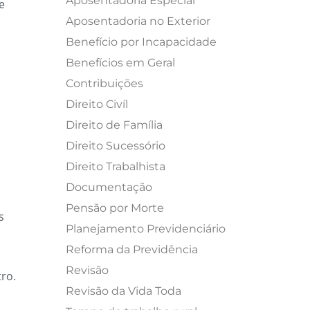
Aposentadoria Especial
e
Aposentadoria no Exterior
Benefício por Incapacidade
Benefícios em Geral
Contribuições
Direito Civíl
Direito de Família
Direito Sucessório
Direito Trabalhista
Documentação
Pensão por Morte
s
Planejamento Previdenciário
Reforma da Previdência
Revisão
ro.
Revisão da Vida Toda