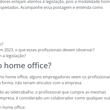
ores estejam atentos à legislação, pois a modalidade hom
 respeitados. Acompanhe essa postagem e entenda como
o?
em 2023, o que esses profissionais devem observar?
 a legislação?
o home office?
lho home office, alguns empregadores veem os profissionai
 forma, não teriam vínculos com a empresa.
ação ao teletrabalho, o profissional que cumpre as mesmas
 empresa, é considerado um colaborador como qualquer out
m home office: