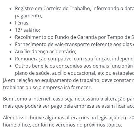
Registro em Carteira de Trabalho, informando a data
pagamento;
Férias;
13° salário;
Recolhimento do Fundo de Garantia por Tempo de Se
Fornecimento de vale-transporte referente aos dias 
Auxílio-doença acidentário;
Remuneração compatível com sua função, independen
Outros benefícios concedidos aos demais funcionári
plano de saúde, auxílio educacional, etc ou estabel
Já em relação ao equipamento de trabalho, deve constar n
trabalhar ou se a empresa irá fornecer.
Bem como a internet, caso seja necessário a alteração pa
mais que poderá ser pago pela empresa se assim ficar ac
Além disso, houve algumas alterações na legislação em 2
home office, conforme veremos no próximos tópico.