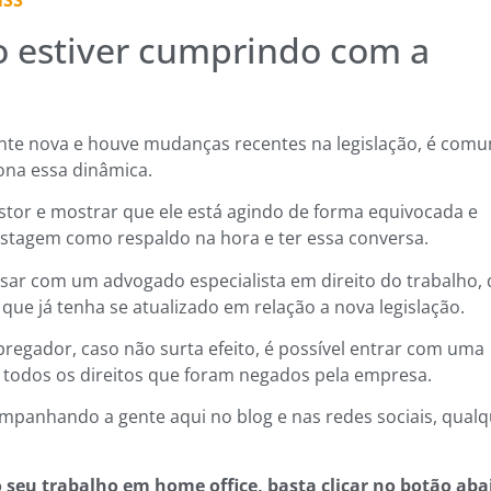
NSS
o estiver cumprindo com a
nte nova e houve mudanças recentes na legislação, é com
na essa dinâmica.
tor e mostrar que ele está agindo de forma equivocada e
ostagem como respaldo na hora e ter essa conversa.
versar com um advogado especialista em direito do trabalho,
que já tenha se atualizado em relação a nova legislação.
egador, caso não surta efeito, é possível entrar com uma
or todos os direitos que foram negados pela empresa.
panhando a gente aqui no blog e nas redes sociais, qualq
 seu trabalho em home office, basta clicar no botão aba