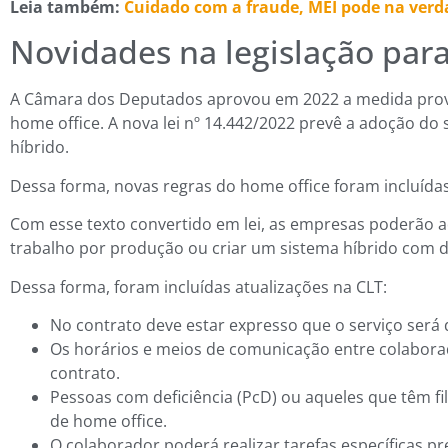
Leia também:
Cuidado com a fraude, MEI pode na ver
Novidades na legislação para
A Câmara dos Deputados aprovou em 2022 a medida provi
home office. A nova lei nº 14.442/2022 prevê a adoção do
híbrido.
Dessa forma, novas regras do home office foram incluídas
Com esse texto convertido em lei, as empresas poderão
trabalho por produção ou criar um sistema híbrido com di
Dessa forma, foram incluídas atualizações na CLT:
No contrato deve estar expresso que o serviço será 
Os horários e meios de comunicação entre colabor
contrato.
Pessoas com deficiência (PcD) ou aqueles que têm fi
de home office.
O colaborador poderá realizar tarefas específicas 