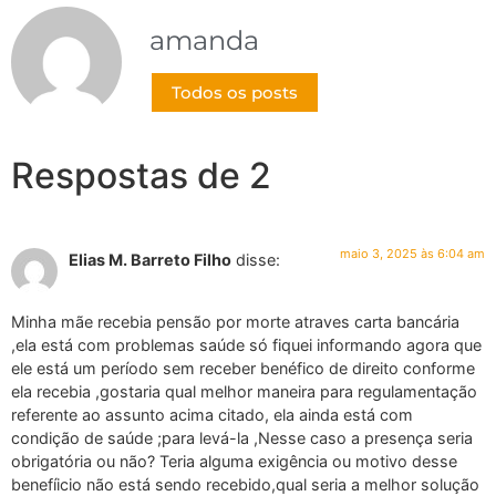
amanda
Todos os posts
Respostas de 2
maio 3, 2025 às 6:04 am
Elias M. Barreto Filho
disse:
Minha mãe recebia pensão por morte atraves carta bancária
,ela está com problemas saúde só fiquei informando agora que
ele está um período sem receber benéfico de direito conforme
ela recebia ,gostaria qual melhor maneira para regulamentação
referente ao assunto acima citado, ela ainda está com
condição de saúde ;para levá-la ,Nesse caso a presença seria
obrigatória ou não? Teria alguma exigência ou motivo desse
benefíicio não está sendo recebido,qual seria a melhor solução