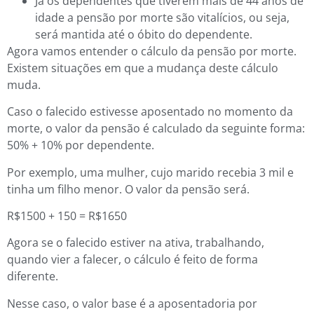
Já os dependentes que tiverem mais de 44 anos de
idade a pensão por morte são vitalícios, ou seja,
será mantida até o óbito do dependente.
Agora vamos entender o cálculo da pensão por morte.
Existem situações em que a mudança deste cálculo
muda.
Caso o falecido estivesse aposentado no momento da
morte, o valor da pensão é calculado da seguinte forma:
50% + 10% por dependente.
Por exemplo, uma mulher, cujo marido recebia 3 mil e
tinha um filho menor. O valor da pensão será.
R$1500 + 150 = R$1650
Agora se o falecido estiver na ativa, trabalhando,
quando vier a falecer, o cálculo é feito de forma
diferente.
Nesse caso, o valor base é a aposentadoria por