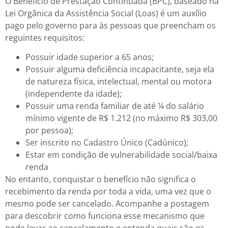
O Benefício de Prestação Continuada (BPC), baseado na
Lei Orgânica da Assistência Social (Loas) é um auxílio
pago pelo governo para às pessoas que preencham os
reguintes requisitos:
Possuir idade superior a 65 anos;
Possuir alguma deficiência incapacitante, seja ela
de natureza física, intelectual, mental ou motora
(independente da idade);
Possuir uma renda familiar de até ¼ do salário
mínimo vigente de R$ 1.212 (no máximo R$ 303,00
por pessoa);
Ser inscrito no Cadastro Único (Cadúnico);
Estar em condição de vulnerabilidade social/baixa
renda
No entanto, conquistar o benefício não significa o
recebimento da renda por toda a vida, uma vez que o
mesmo pode ser cancelado. Acompanhe a postagem
para descobrir como funciona esse mecanismo que