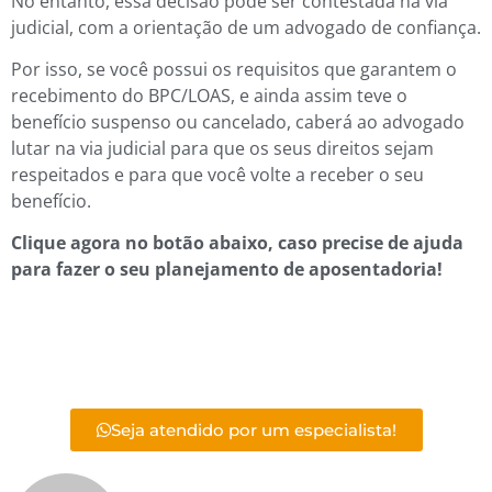
No entanto, essa decisão pode ser contestada na via
judicial, com a orientação de um advogado de confiança.
Por isso, se você possui os requisitos que garantem o
recebimento do BPC/LOAS, e ainda assim teve o
benefício suspenso ou cancelado, caberá ao advogado
lutar na via judicial para que os seus direitos sejam
respeitados e para que você volte a receber o seu
benefício.
Clique agora no botão abaixo, caso precise de ajuda
para fazer o seu planejamento de aposentadoria!
Seja atendido por um especialista!