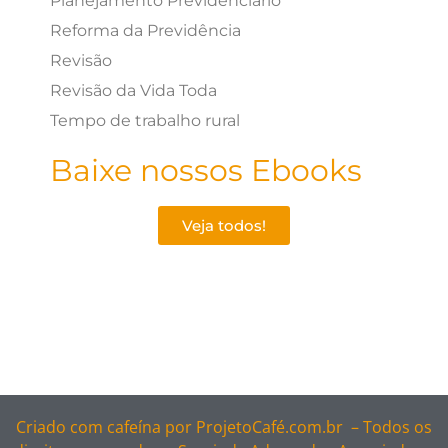
Planejamento Previdenciário
Reforma da Previdência
Revisão
Revisão da Vida Toda
Tempo de trabalho rural
Baixe nossos Ebooks
Veja todos!
Criado com cafeína por
ProjetoCafé.com.br –
Todos os