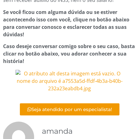
sem receber auxílio do INSS, nem o seu salário!
Se você ficou com alguma dúvida ou se estiver
acontecendo isso com você, clique no botão abaixo
para conversar conosco e esclarecer todas as suas
dúvidas!
Caso deseje conversar comigo sobre o seu caso, basta
clicar no botão abaixo, vou adorar conhecer a sua
história!
Seja atendido por um especialista!
amanda