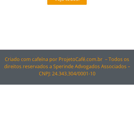
Criado com cafeína por
ProjetoCafé.com.br –
Todos os
direitos reservados a Sperinde Advogados Associados –
CNPJ: 24.343.304/0001-10