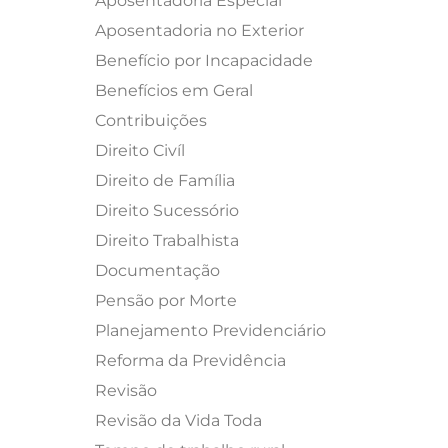
Aposentadoria Especial
Aposentadoria no Exterior
Benefício por Incapacidade
Benefícios em Geral
Contribuições
Direito Civíl
Direito de Família
Direito Sucessório
Direito Trabalhista
Documentação
Pensão por Morte
Planejamento Previdenciário
Reforma da Previdência
Revisão
Revisão da Vida Toda