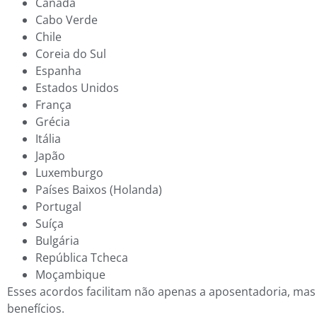
Canadá
Cabo Verde
Chile
Coreia do Sul
Espanha
Estados Unidos
França
Grécia
Itália
Japão
Luxemburgo
Países Baixos (Holanda)
Portugal
Suíça
Bulgária
República Tcheca
Moçambique
Esses acordos facilitam não apenas a aposentadoria, mas
benefícios.