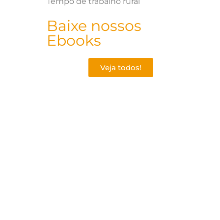
Tempo de trabalho rural
Baixe nossos
Ebooks
Veja todos!