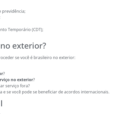
 previdência;
;
ento Temporário (CDT);
 no exterior?
eder se você é brasileiro no exterior:
or
?
rviço no exterior
?
ar serviço fora?
a e se você pode se beneficiar de acordos internacionais.
l