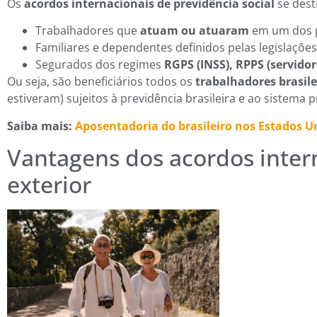
Os
acordos internacionais de previdência social
se dest
Trabalhadores que
atuam ou atuaram
em um dos p
Familiares e dependentes definidos pelas legislações
Segurados dos regimes
RGPS (INSS),
RPPS (servidor
Ou seja, são beneficiários todos os
trabalhadores brasile
estiveram) sujeitos à previdência brasileira e ao sistema 
Saiba mais:
Aposentadoria do brasileiro nos Estados U
Vantagens dos acordos intern
exterior