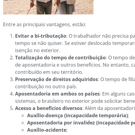
Entre as principais vantagens, estão:
Evitar a bi-tributação
: O trabalhador não precisa p
tempo se não quiser. Se estiver deslocado tempora
isenção no exterior.
Totalização do tempo de contribuição
: O tempo de
de aposentadoria e outros benefícios. No entanto, 
contribuído em seu território.
Preservação de direitos adquiridos
: O tempo de fil
contribuição no outro país.
Aposentadoria em ambos os países
: Em alguns cas
sistemas, o brasileiro no exterior pode solicitar be
Acesso a benefícios diversos
: Além da aposentadoria
Auxílio-doença (incapacidade temporária)
;
Aposentadoria por invalidez (incapacidade 
Auxílio-acidente
;