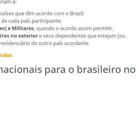
inam a:
aíses que têm acordo com o Brasil;
 de cada país participante;
es) e Militares
, quando o acordo assim permitir.
iros no exterior
e seus dependentes que estejam (ou
previdenciário do outro país acordante.
nidos
acionais para o brasileiro no