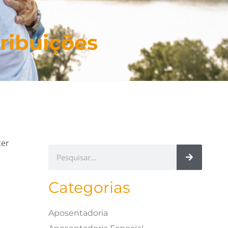
tribuições
ter
Categorias
Aposentadoria