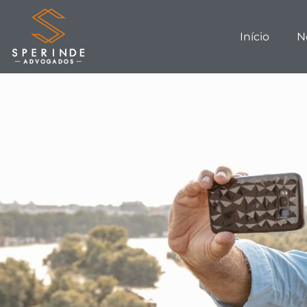
Início
N