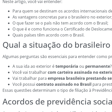
Neste artigo, você vai entender:
Para quem se destinam os acordos internacionais de
As vantagens concretas para o brasileiro no exterior
O que fazer se o país não tem acordo com o Brasil;
O que é e como funciona o Certificado de Deslocam
Quais países têm acordo com o Brasil.
Qual a situação do brasileiro
Algumas perguntas são essenciais para entender como proc
A sua ida ao exterior é
temporária
ou
permanente
?
Você vai trabalhar
com carteira assinada no exteri
Vai trabalhar para
empresa brasileira prestando se
Você possui
contrato assinado no Brasil
para prest
Essas questões determinam o tipo de filiação à Previdênci
Acordos de previdência socia