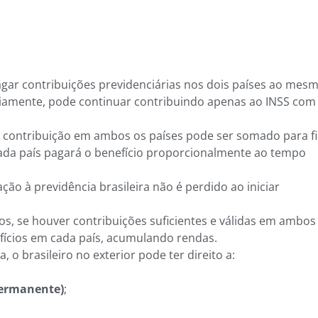
agar contribuições previdenciárias nos dois países ao mes
riamente, pode continuar contribuindo apenas ao INSS com
 contribuição em ambos os países pode ser somado para f
cada país pagará o benefício proporcionalmente ao tempo
iação à previdência brasileira não é perdido ao iniciar
os, se houver contribuições suficientes e válidas em ambos
nefícios em cada país, acumulando rendas.
, o brasileiro no exterior pode ter direito a:
permanente)
;