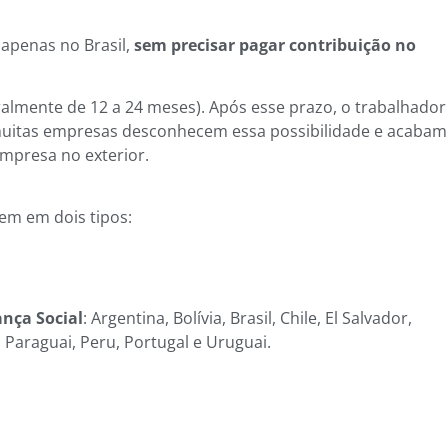
apenas no Brasil,
sem precisar pagar contribuição no
ralmente de 12 a 24 meses). Após esse prazo, o trabalhador
a, muitas empresas desconhecem essa possibilidade e acabam
mpresa no exterior.
dem em dois tipos:
nça Social
: Argentina, Bolívia, Brasil, Chile, El Salvador,
Paraguai, Peru, Portugal e Uruguai.