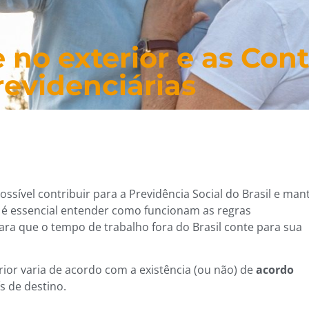
e no exterior e as Con
revidenciárias
ossível contribuir para a Previdência Social do Brasil e man
 é essencial entender como funcionam as regras
para que o tempo de trabalho fora do Brasil conte para sua
rior varia de acordo com a existência (ou não) de
acordo
ís de destino.