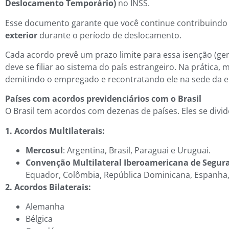
Deslocamento Temporário)
no INSS.
Esse documento garante que você continue contribuindo 
exterior
durante o período de deslocamento.
Cada acordo prevê um prazo limite para essa isenção (ge
deve se filiar ao sistema do país estrangeiro. Na prátic
demitindo o empregado e recontratando ele na sede da e
Países com acordos previdenciários com o Brasil
O Brasil tem acordos com dezenas de países. Eles se divi
1. Acordos Multilaterais:
Mercosul
: Argentina, Brasil, Paraguai e Uruguai.
Convenção Multilateral Iberoamericana de Segura
Equador, Colômbia, República Dominicana, Espanha, 
2. Acordos Bilaterais:
Alemanha
Bélgica