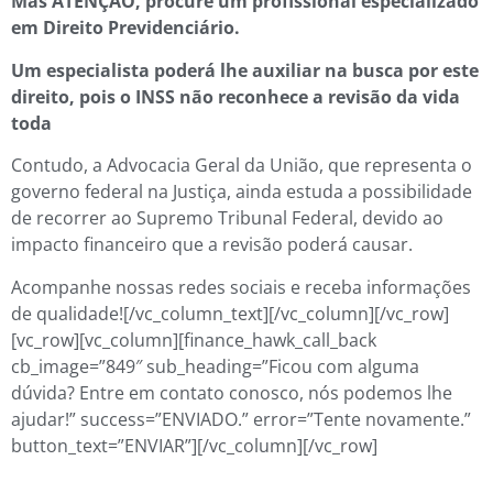
Mas ATENÇÃO, procure um profissional especializado
em Direito Previdenciário.
Um especialista poderá lhe auxiliar na busca por este
direito, pois o INSS não reconhece a revisão da vida
toda
Contudo, a Advocacia Geral da União, que representa o
governo federal na Justiça, ainda estuda a possibilidade
de recorrer ao Supremo Tribunal Federal, devido ao
impacto financeiro que a revisão poderá causar.
Acompanhe nossas redes sociais e receba informações
de qualidade![/vc_column_text][/vc_column][/vc_row]
[vc_row][vc_column][finance_hawk_call_back
cb_image=”849″ sub_heading=”Ficou com alguma
dúvida? Entre em contato conosco, nós podemos lhe
ajudar!” success=”ENVIADO.” error=”Tente novamente.”
button_text=”ENVIAR”][/vc_column][/vc_row]