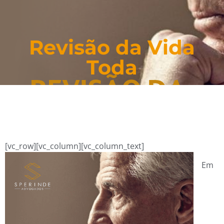
Revisão da Vida
Toda
[vc_row][vc_column][vc_column_text]
Em