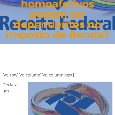
homoafetivos
podem ser
dependentes no
Imposto de Renda?
[vc_row][vc_column][vc_column_text]
Declarar
um