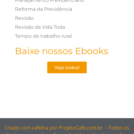
Planejamento Previdenciário
Reforma da Previdência
Revisão
Revisão da Vida Toda
Tempo de trabalho rural
Baixe nossos Ebooks
Veja todos!
Criado com cafeína por
ProjetoCafé.com.br –
Todos os