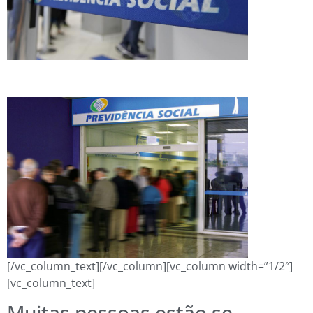
[/vc_column_text][/vc_column][vc_column width=”1/2″]
[vc_column_text]
Muitas pessoas estão se