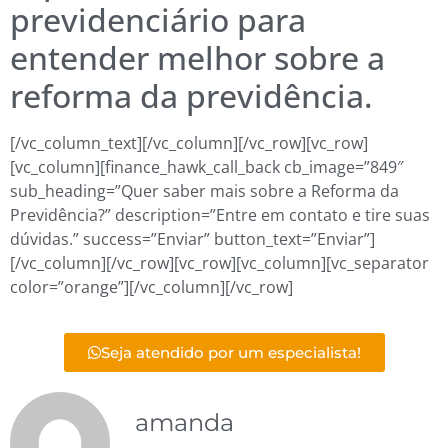
previdenciário para
entender melhor sobre a
reforma da previdência.
[/vc_column_text][/vc_column][/vc_row][vc_row]
[vc_column][finance_hawk_call_back cb_image=”849″
sub_heading=”Quer saber mais sobre a Reforma da
Previdência?” description=”Entre em contato e tire suas
dúvidas.” success=”Enviar” button_text=”Enviar”]
[/vc_column][/vc_row][vc_row][vc_column][vc_separator
color=”orange”][/vc_column][/vc_row]
Seja atendido por um especialista!
amanda