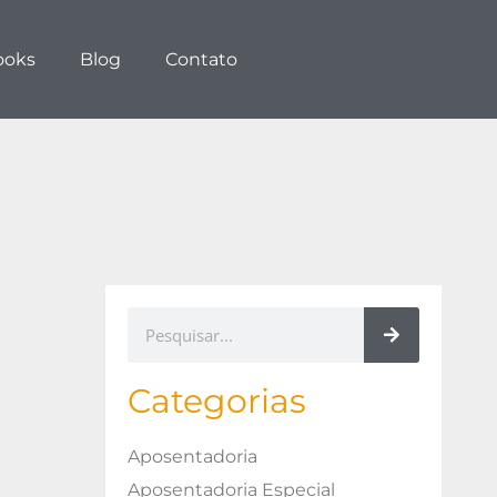
ooks
Blog
Contato
Categorias
Aposentadoria
Aposentadoria Especial