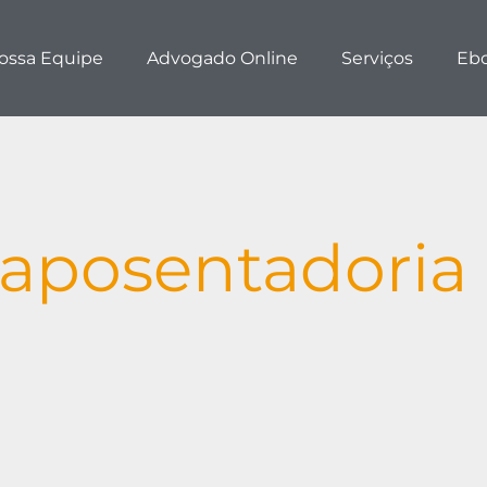
ossa Equipe
Advogado Online
Serviços
Eb
 aposentadoria