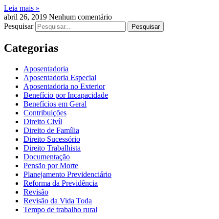
Leia mais »
abril 26, 2019
Nenhum comentário
Pesquisar
Pesquisar
Categorias
Aposentadoria
Aposentadoria Especial
Aposentadoria no Exterior
Benefício por Incapacidade
Benefícios em Geral
Contribuições
Direito Civíl
Direito de Família
Direito Sucessório
Direito Trabalhista
Documentação
Pensão por Morte
Planejamento Previdenciário
Reforma da Previdência
Revisão
Revisão da Vida Toda
Tempo de trabalho rural