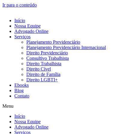
Ir para o conteúdo
Início
Nossa Equipe
Advogado Online
Serviços
Planejamento Previdenciário
Planejamento Previdenciário Internacional
Direito Previdenciário
Consultivo Trabalhista
Direito Trabalhista
Direito Cível
Direito de Família
Direito LGBTI+
Ebooks
Blog
Contato
Menu
Início
Nossa Equipe
Advogado Online
Serviços