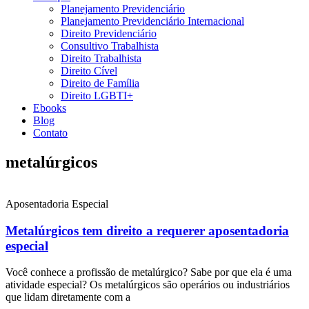
Planejamento Previdenciário
Planejamento Previdenciário Internacional
Direito Previdenciário
Consultivo Trabalhista
Direito Trabalhista
Direito Cível
Direito de Família
Direito LGBTI+
Ebooks
Blog
Contato
metalúrgicos
Aposentadoria Especial
Metalúrgicos tem direito a requerer aposentadoria
especial
Você conhece a profissão de metalúrgico? Sabe por que ela é uma
atividade especial? Os metalúrgicos são operários ou industriários
que lidam diretamente com a