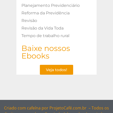
Planejamento Previdenciário
Reforma da Previdência
Revisão
Revisão da Vida Toda
Tempo de trabalho rural
Baixe nossos
Ebooks
Veja todos!
Criado com cafeína por
ProjetoCafé.com.br –
Todos os