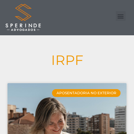
Nossa Equipe
Advogado Online
IRPF
APOSENTADORIA NO EXTERIOR