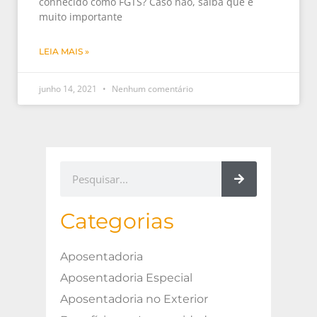
conhecido como FGTS? Caso não, saiba que é
muito importante
LEIA MAIS »
junho 14, 2021
Nenhum comentário
Categorias
Aposentadoria
Aposentadoria Especial
Aposentadoria no Exterior