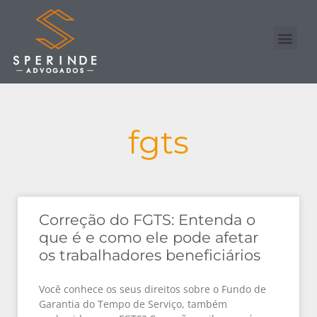
Nossa Equipe
Advogado Online
fgts
Correção do FGTS: Entenda o
que é e como ele pode afetar
os trabalhadores beneficiários
Você conhece os seus direitos sobre o Fundo de
Garantia do Tempo de Serviço, também