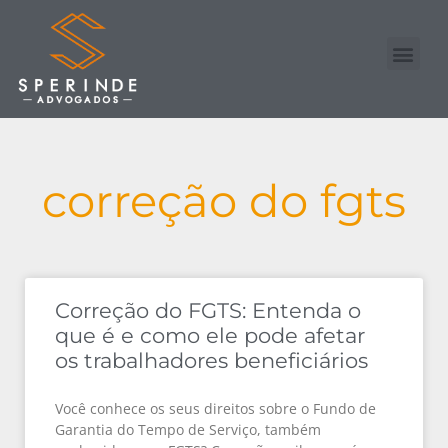
Nossa Equipe
Advogado Online
correção do fgts
Correção do FGTS: Entenda o
que é e como ele pode afetar
os trabalhadores beneficiários
Você conhece os seus direitos sobre o Fundo de
Garantia do Tempo de Serviço, também