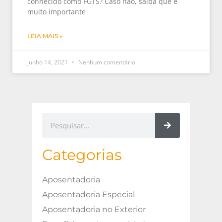
conhecido como FGTS? Caso não, saiba que é
muito importante
LEIA MAIS »
junho 14, 2021
Nenhum comentário
Categorias
Aposentadoria
Aposentadoria Especial
Aposentadoria no Exterior