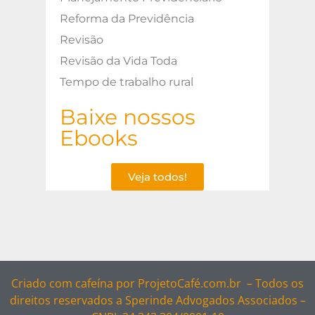
Reforma da Previdência
Revisão
Revisão da Vida Toda
Tempo de trabalho rural
Baixe nossos
Ebooks
Veja todos!
Criado com cafeína por
ProjetoCafé.com.br –
Todos os
direitos reservados a Sperinde Advogados Associados –